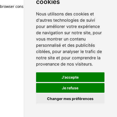
cookies
browser console for more information)
.
Nous utilisons des cookies et
d'autres technologies de suivi
pour améliorer votre expérience
de navigation sur notre site, pour
vous montrer un contenu
personnalisé et des publicités
ciblées, pour analyser le trafic de
notre site et pour comprendre la
provenance de nos visiteurs.
J'accepte
Je refuse
Changer mes préférences