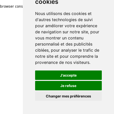
cookies
browser console for more information)
.
Nous utilisons des cookies et
d'autres technologies de suivi
pour améliorer votre expérience
de navigation sur notre site, pour
vous montrer un contenu
personnalisé et des publicités
ciblées, pour analyser le trafic de
notre site et pour comprendre la
provenance de nos visiteurs.
J'accepte
Je refuse
Changer mes préférences