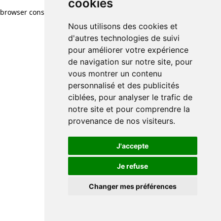
cookies
browser console for more information)
.
Nous utilisons des cookies et
d'autres technologies de suivi
pour améliorer votre expérience
de navigation sur notre site, pour
vous montrer un contenu
personnalisé et des publicités
ciblées, pour analyser le trafic de
notre site et pour comprendre la
provenance de nos visiteurs.
J'accepte
Je refuse
Changer mes préférences