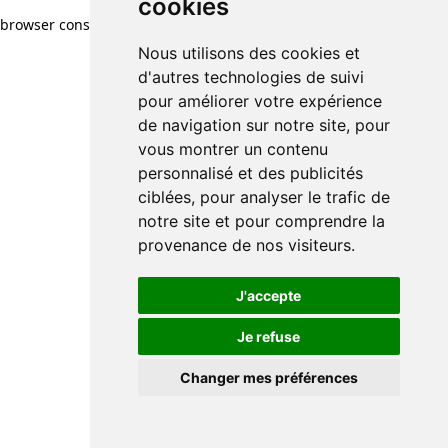
cookies
browser console for more information)
.
Nous utilisons des cookies et
d'autres technologies de suivi
pour améliorer votre expérience
de navigation sur notre site, pour
vous montrer un contenu
personnalisé et des publicités
ciblées, pour analyser le trafic de
notre site et pour comprendre la
provenance de nos visiteurs.
J'accepte
Je refuse
Changer mes préférences