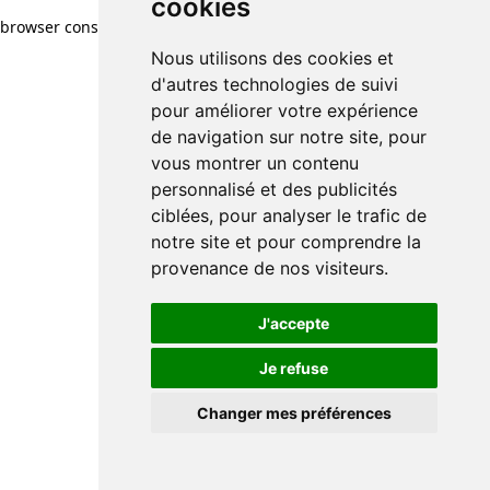
cookies
browser console for more information)
.
Nous utilisons des cookies et
d'autres technologies de suivi
pour améliorer votre expérience
de navigation sur notre site, pour
vous montrer un contenu
personnalisé et des publicités
ciblées, pour analyser le trafic de
notre site et pour comprendre la
provenance de nos visiteurs.
J'accepte
Je refuse
Changer mes préférences