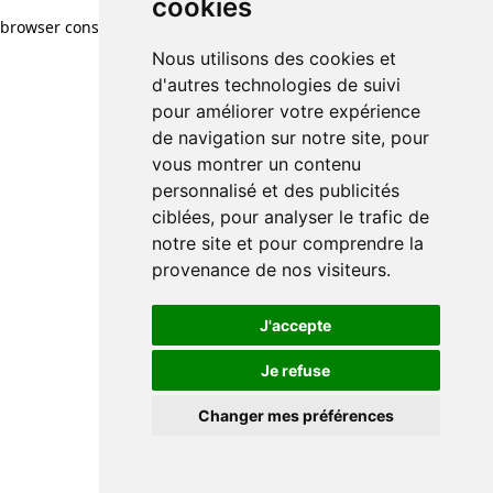
cookies
browser console for more information)
.
Nous utilisons des cookies et
d'autres technologies de suivi
pour améliorer votre expérience
de navigation sur notre site, pour
vous montrer un contenu
personnalisé et des publicités
ciblées, pour analyser le trafic de
notre site et pour comprendre la
provenance de nos visiteurs.
J'accepte
Je refuse
Changer mes préférences