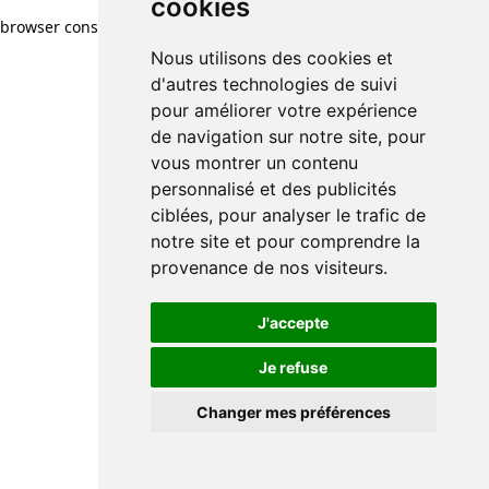
cookies
browser console for more information)
.
Nous utilisons des cookies et
d'autres technologies de suivi
pour améliorer votre expérience
de navigation sur notre site, pour
vous montrer un contenu
personnalisé et des publicités
ciblées, pour analyser le trafic de
notre site et pour comprendre la
provenance de nos visiteurs.
J'accepte
Je refuse
Changer mes préférences