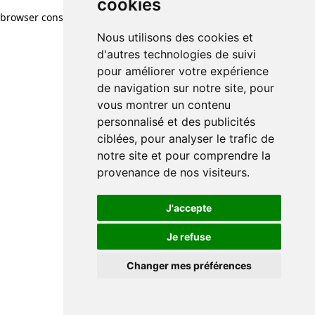
cookies
browser console for more information)
.
Nous utilisons des cookies et
d'autres technologies de suivi
pour améliorer votre expérience
de navigation sur notre site, pour
vous montrer un contenu
personnalisé et des publicités
ciblées, pour analyser le trafic de
notre site et pour comprendre la
provenance de nos visiteurs.
J'accepte
Je refuse
Changer mes préférences