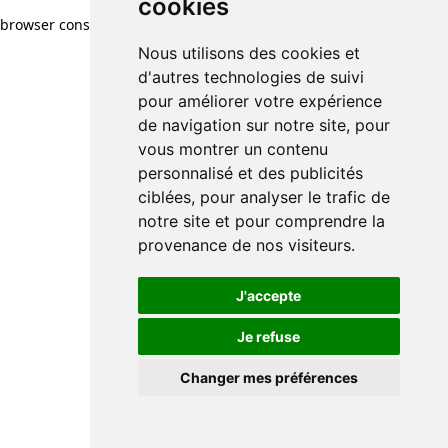
cookies
browser console for more information)
.
Nous utilisons des cookies et
d'autres technologies de suivi
pour améliorer votre expérience
de navigation sur notre site, pour
vous montrer un contenu
personnalisé et des publicités
ciblées, pour analyser le trafic de
notre site et pour comprendre la
provenance de nos visiteurs.
J'accepte
Je refuse
Changer mes préférences