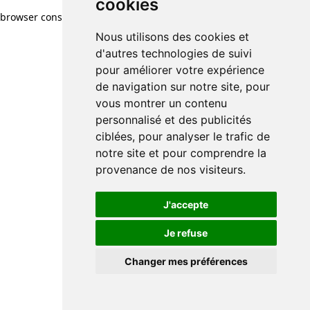
cookies
browser console for more information)
.
Nous utilisons des cookies et
d'autres technologies de suivi
pour améliorer votre expérience
de navigation sur notre site, pour
vous montrer un contenu
personnalisé et des publicités
ciblées, pour analyser le trafic de
notre site et pour comprendre la
provenance de nos visiteurs.
J'accepte
Je refuse
Changer mes préférences