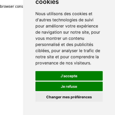
cookies
browser console for more information)
.
Nous utilisons des cookies et
d'autres technologies de suivi
pour améliorer votre expérience
de navigation sur notre site, pour
vous montrer un contenu
personnalisé et des publicités
ciblées, pour analyser le trafic de
notre site et pour comprendre la
provenance de nos visiteurs.
J'accepte
Je refuse
Changer mes préférences