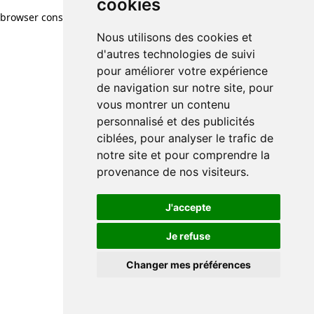
cookies
browser console for more information)
.
Nous utilisons des cookies et
d'autres technologies de suivi
pour améliorer votre expérience
de navigation sur notre site, pour
vous montrer un contenu
personnalisé et des publicités
ciblées, pour analyser le trafic de
notre site et pour comprendre la
provenance de nos visiteurs.
J'accepte
Je refuse
Changer mes préférences