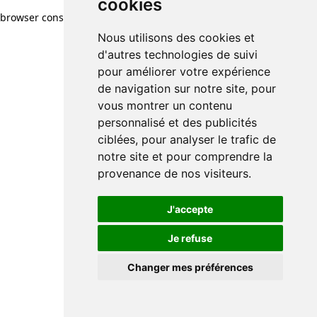
cookies
browser console for more information)
.
Nous utilisons des cookies et
d'autres technologies de suivi
pour améliorer votre expérience
de navigation sur notre site, pour
vous montrer un contenu
personnalisé et des publicités
ciblées, pour analyser le trafic de
notre site et pour comprendre la
provenance de nos visiteurs.
J'accepte
Je refuse
Changer mes préférences