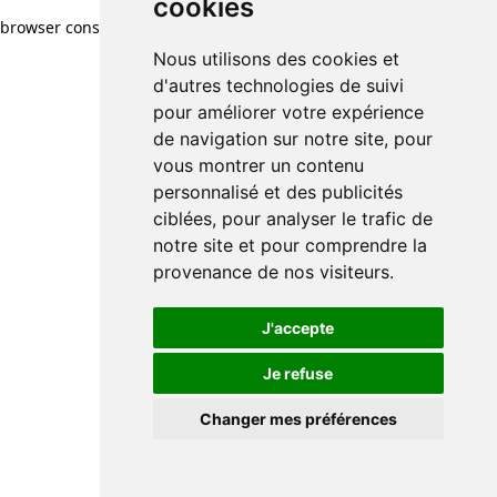
cookies
browser console for more information)
.
Nous utilisons des cookies et
d'autres technologies de suivi
pour améliorer votre expérience
de navigation sur notre site, pour
vous montrer un contenu
personnalisé et des publicités
ciblées, pour analyser le trafic de
notre site et pour comprendre la
provenance de nos visiteurs.
J'accepte
Je refuse
Changer mes préférences