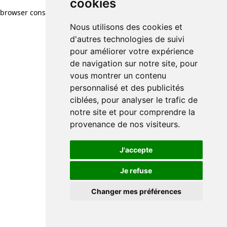
cookies
browser console for more information)
.
Nous utilisons des cookies et
d'autres technologies de suivi
pour améliorer votre expérience
de navigation sur notre site, pour
vous montrer un contenu
personnalisé et des publicités
ciblées, pour analyser le trafic de
notre site et pour comprendre la
provenance de nos visiteurs.
J'accepte
Je refuse
Changer mes préférences