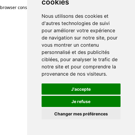
cookies
browser console for more information)
.
Nous utilisons des cookies et
d'autres technologies de suivi
pour améliorer votre expérience
de navigation sur notre site, pour
vous montrer un contenu
personnalisé et des publicités
ciblées, pour analyser le trafic de
notre site et pour comprendre la
provenance de nos visiteurs.
J'accepte
Je refuse
Changer mes préférences