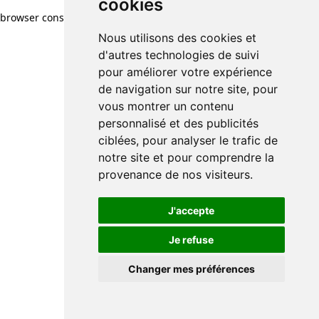
cookies
browser console for more information)
.
Nous utilisons des cookies et
d'autres technologies de suivi
pour améliorer votre expérience
de navigation sur notre site, pour
vous montrer un contenu
personnalisé et des publicités
ciblées, pour analyser le trafic de
notre site et pour comprendre la
provenance de nos visiteurs.
J'accepte
Je refuse
Changer mes préférences