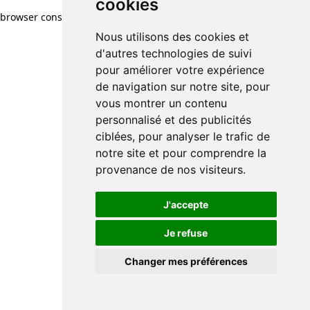
cookies
browser console for more information)
.
Nous utilisons des cookies et
d'autres technologies de suivi
pour améliorer votre expérience
de navigation sur notre site, pour
vous montrer un contenu
personnalisé et des publicités
ciblées, pour analyser le trafic de
notre site et pour comprendre la
provenance de nos visiteurs.
J'accepte
Je refuse
Changer mes préférences