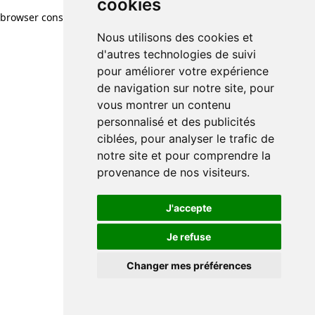
cookies
browser console for more information)
.
Nous utilisons des cookies et
d'autres technologies de suivi
pour améliorer votre expérience
de navigation sur notre site, pour
vous montrer un contenu
personnalisé et des publicités
ciblées, pour analyser le trafic de
notre site et pour comprendre la
provenance de nos visiteurs.
J'accepte
Je refuse
Changer mes préférences