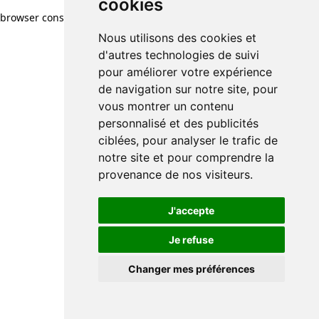
cookies
browser console for more information)
.
Nous utilisons des cookies et
d'autres technologies de suivi
pour améliorer votre expérience
de navigation sur notre site, pour
vous montrer un contenu
personnalisé et des publicités
ciblées, pour analyser le trafic de
notre site et pour comprendre la
provenance de nos visiteurs.
J'accepte
Je refuse
Changer mes préférences