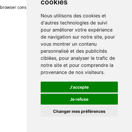
cookies
browser console for more information)
.
Nous utilisons des cookies et
d'autres technologies de suivi
pour améliorer votre expérience
de navigation sur notre site, pour
vous montrer un contenu
personnalisé et des publicités
ciblées, pour analyser le trafic de
notre site et pour comprendre la
provenance de nos visiteurs.
J'accepte
Je refuse
Changer mes préférences