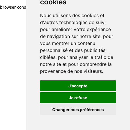
cookies
browser console for more information)
.
Nous utilisons des cookies et
d'autres technologies de suivi
pour améliorer votre expérience
de navigation sur notre site, pour
vous montrer un contenu
personnalisé et des publicités
ciblées, pour analyser le trafic de
notre site et pour comprendre la
provenance de nos visiteurs.
J'accepte
Je refuse
Changer mes préférences