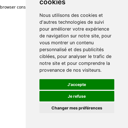
cookies
browser console for more information)
.
Nous utilisons des cookies et
d'autres technologies de suivi
pour améliorer votre expérience
de navigation sur notre site, pour
vous montrer un contenu
personnalisé et des publicités
ciblées, pour analyser le trafic de
notre site et pour comprendre la
provenance de nos visiteurs.
J'accepte
Je refuse
Changer mes préférences