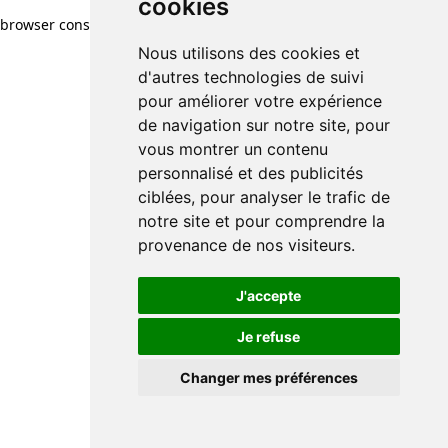
cookies
browser console for more information)
.
Nous utilisons des cookies et
d'autres technologies de suivi
pour améliorer votre expérience
de navigation sur notre site, pour
vous montrer un contenu
personnalisé et des publicités
ciblées, pour analyser le trafic de
notre site et pour comprendre la
provenance de nos visiteurs.
J'accepte
Je refuse
Changer mes préférences