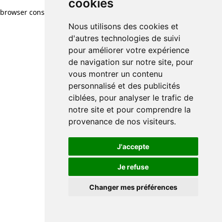
cookies
browser console for more information)
.
Nous utilisons des cookies et
d'autres technologies de suivi
pour améliorer votre expérience
de navigation sur notre site, pour
vous montrer un contenu
personnalisé et des publicités
ciblées, pour analyser le trafic de
notre site et pour comprendre la
provenance de nos visiteurs.
J'accepte
Je refuse
Changer mes préférences