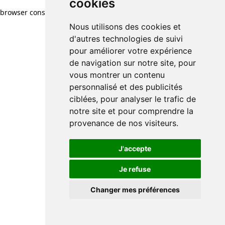
cookies
browser console for more information)
.
Nous utilisons des cookies et
d'autres technologies de suivi
pour améliorer votre expérience
de navigation sur notre site, pour
vous montrer un contenu
personnalisé et des publicités
ciblées, pour analyser le trafic de
notre site et pour comprendre la
provenance de nos visiteurs.
J'accepte
Je refuse
Changer mes préférences