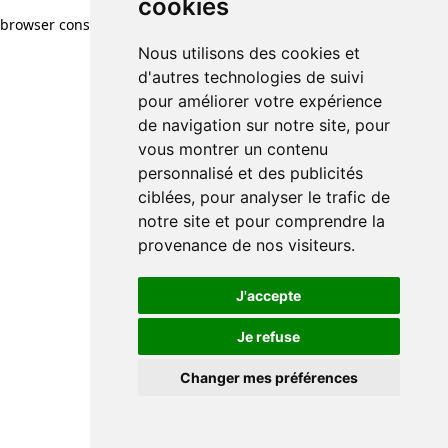
cookies
browser console for more information)
.
Nous utilisons des cookies et
d'autres technologies de suivi
pour améliorer votre expérience
de navigation sur notre site, pour
vous montrer un contenu
personnalisé et des publicités
ciblées, pour analyser le trafic de
notre site et pour comprendre la
provenance de nos visiteurs.
J'accepte
Je refuse
Changer mes préférences