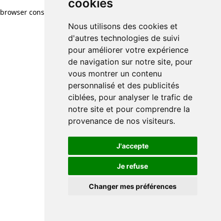
cookies
browser console for more information)
.
Nous utilisons des cookies et
d'autres technologies de suivi
pour améliorer votre expérience
de navigation sur notre site, pour
vous montrer un contenu
personnalisé et des publicités
ciblées, pour analyser le trafic de
notre site et pour comprendre la
provenance de nos visiteurs.
J'accepte
Je refuse
Changer mes préférences