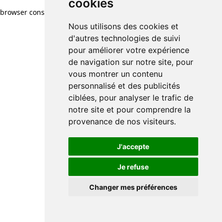
cookies
browser console for more information)
.
Nous utilisons des cookies et
d'autres technologies de suivi
pour améliorer votre expérience
de navigation sur notre site, pour
vous montrer un contenu
personnalisé et des publicités
ciblées, pour analyser le trafic de
notre site et pour comprendre la
provenance de nos visiteurs.
J'accepte
Je refuse
Changer mes préférences