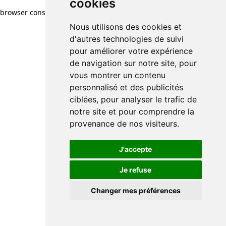
cookies
browser console for more information)
.
Nous utilisons des cookies et
d'autres technologies de suivi
pour améliorer votre expérience
de navigation sur notre site, pour
vous montrer un contenu
personnalisé et des publicités
ciblées, pour analyser le trafic de
notre site et pour comprendre la
provenance de nos visiteurs.
J'accepte
Je refuse
Changer mes préférences