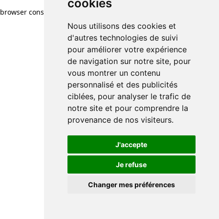
cookies
browser console for more information)
.
Nous utilisons des cookies et
d'autres technologies de suivi
pour améliorer votre expérience
de navigation sur notre site, pour
vous montrer un contenu
personnalisé et des publicités
ciblées, pour analyser le trafic de
notre site et pour comprendre la
provenance de nos visiteurs.
J'accepte
Je refuse
Changer mes préférences