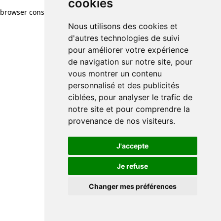
cookies
browser console for more information)
.
Nous utilisons des cookies et
d'autres technologies de suivi
pour améliorer votre expérience
de navigation sur notre site, pour
vous montrer un contenu
personnalisé et des publicités
ciblées, pour analyser le trafic de
notre site et pour comprendre la
provenance de nos visiteurs.
J'accepte
Je refuse
Changer mes préférences