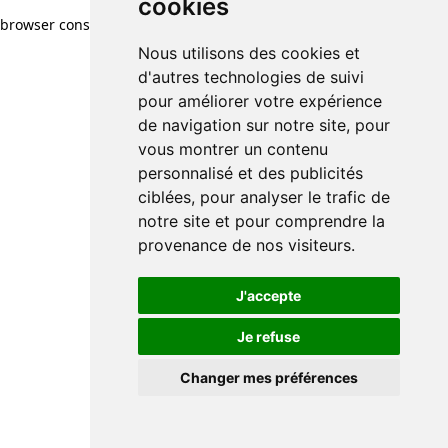
cookies
browser console for more information)
.
Nous utilisons des cookies et
d'autres technologies de suivi
pour améliorer votre expérience
de navigation sur notre site, pour
vous montrer un contenu
personnalisé et des publicités
ciblées, pour analyser le trafic de
notre site et pour comprendre la
provenance de nos visiteurs.
J'accepte
Je refuse
Changer mes préférences