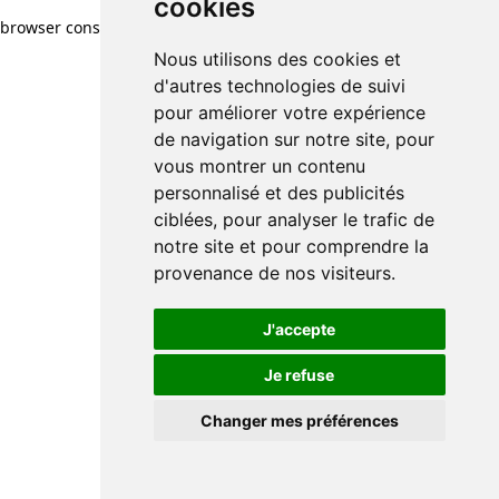
cookies
browser console for more information)
.
Nous utilisons des cookies et
d'autres technologies de suivi
pour améliorer votre expérience
de navigation sur notre site, pour
vous montrer un contenu
personnalisé et des publicités
ciblées, pour analyser le trafic de
notre site et pour comprendre la
provenance de nos visiteurs.
J'accepte
Je refuse
Changer mes préférences