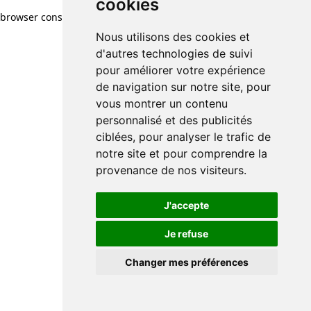
cookies
browser console for more information)
.
Nous utilisons des cookies et
d'autres technologies de suivi
pour améliorer votre expérience
de navigation sur notre site, pour
vous montrer un contenu
personnalisé et des publicités
ciblées, pour analyser le trafic de
notre site et pour comprendre la
provenance de nos visiteurs.
J'accepte
Je refuse
Changer mes préférences