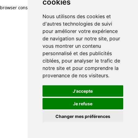
cookies
browser console for more information)
.
Nous utilisons des cookies et
d'autres technologies de suivi
pour améliorer votre expérience
de navigation sur notre site, pour
vous montrer un contenu
personnalisé et des publicités
ciblées, pour analyser le trafic de
notre site et pour comprendre la
provenance de nos visiteurs.
J'accepte
Je refuse
Changer mes préférences