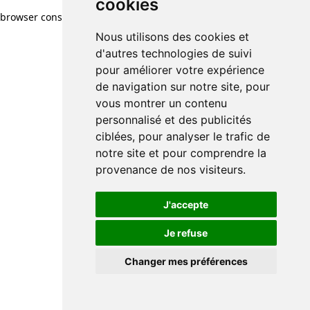
cookies
browser console for more information)
.
Nous utilisons des cookies et
d'autres technologies de suivi
pour améliorer votre expérience
de navigation sur notre site, pour
vous montrer un contenu
personnalisé et des publicités
ciblées, pour analyser le trafic de
notre site et pour comprendre la
provenance de nos visiteurs.
J'accepte
Je refuse
Changer mes préférences