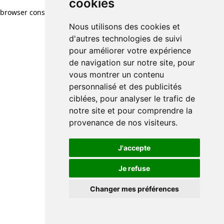
cookies
browser console for more information)
.
Nous utilisons des cookies et
d'autres technologies de suivi
pour améliorer votre expérience
de navigation sur notre site, pour
vous montrer un contenu
personnalisé et des publicités
ciblées, pour analyser le trafic de
notre site et pour comprendre la
provenance de nos visiteurs.
J'accepte
Je refuse
Changer mes préférences