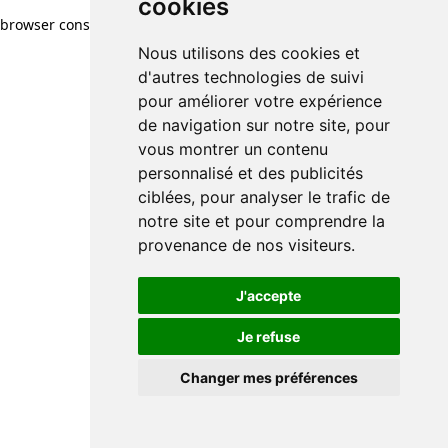
cookies
browser console for more information)
.
Nous utilisons des cookies et
d'autres technologies de suivi
pour améliorer votre expérience
de navigation sur notre site, pour
vous montrer un contenu
personnalisé et des publicités
ciblées, pour analyser le trafic de
notre site et pour comprendre la
provenance de nos visiteurs.
J'accepte
Je refuse
Changer mes préférences