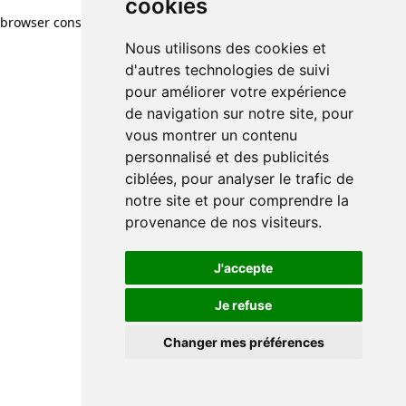
cookies
browser console for more information)
.
Nous utilisons des cookies et
d'autres technologies de suivi
pour améliorer votre expérience
de navigation sur notre site, pour
vous montrer un contenu
personnalisé et des publicités
ciblées, pour analyser le trafic de
notre site et pour comprendre la
provenance de nos visiteurs.
J'accepte
Je refuse
Changer mes préférences