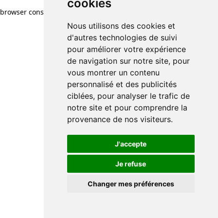
cookies
browser console for more information)
.
Nous utilisons des cookies et
d'autres technologies de suivi
pour améliorer votre expérience
de navigation sur notre site, pour
vous montrer un contenu
personnalisé et des publicités
ciblées, pour analyser le trafic de
notre site et pour comprendre la
provenance de nos visiteurs.
J'accepte
Je refuse
Changer mes préférences