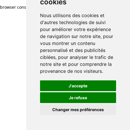
cookies
browser console for more information)
.
Nous utilisons des cookies et
d'autres technologies de suivi
pour améliorer votre expérience
de navigation sur notre site, pour
vous montrer un contenu
personnalisé et des publicités
ciblées, pour analyser le trafic de
notre site et pour comprendre la
provenance de nos visiteurs.
J'accepte
Je refuse
Changer mes préférences