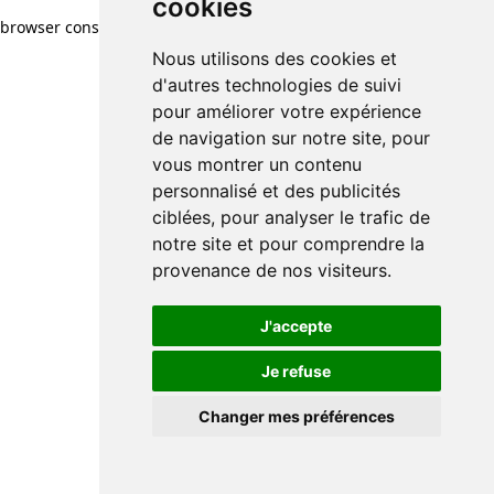
cookies
browser console for more information)
.
Nous utilisons des cookies et
d'autres technologies de suivi
pour améliorer votre expérience
de navigation sur notre site, pour
vous montrer un contenu
personnalisé et des publicités
ciblées, pour analyser le trafic de
notre site et pour comprendre la
provenance de nos visiteurs.
J'accepte
Je refuse
Changer mes préférences