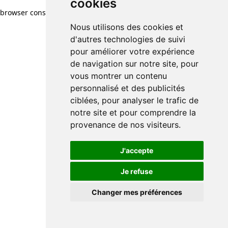
cookies
browser console for more information)
.
Nous utilisons des cookies et
d'autres technologies de suivi
pour améliorer votre expérience
de navigation sur notre site, pour
vous montrer un contenu
personnalisé et des publicités
ciblées, pour analyser le trafic de
notre site et pour comprendre la
provenance de nos visiteurs.
J'accepte
Je refuse
Changer mes préférences