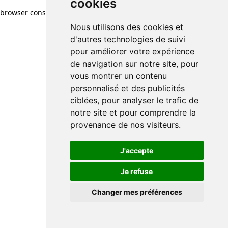
cookies
browser console for more information)
.
Nous utilisons des cookies et
d'autres technologies de suivi
pour améliorer votre expérience
de navigation sur notre site, pour
vous montrer un contenu
personnalisé et des publicités
ciblées, pour analyser le trafic de
notre site et pour comprendre la
provenance de nos visiteurs.
J'accepte
Je refuse
Changer mes préférences