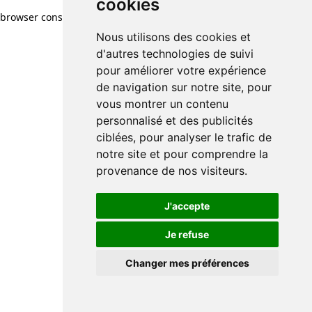
cookies
browser console for more information)
.
Nous utilisons des cookies et
d'autres technologies de suivi
pour améliorer votre expérience
de navigation sur notre site, pour
vous montrer un contenu
personnalisé et des publicités
ciblées, pour analyser le trafic de
notre site et pour comprendre la
provenance de nos visiteurs.
J'accepte
Je refuse
Changer mes préférences