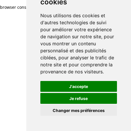
cookies
browser console for more information)
.
Nous utilisons des cookies et
d'autres technologies de suivi
pour améliorer votre expérience
de navigation sur notre site, pour
vous montrer un contenu
personnalisé et des publicités
ciblées, pour analyser le trafic de
notre site et pour comprendre la
provenance de nos visiteurs.
J'accepte
Je refuse
Changer mes préférences