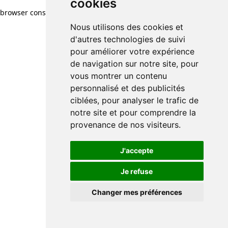
cookies
browser console for more information)
.
Nous utilisons des cookies et
d'autres technologies de suivi
pour améliorer votre expérience
de navigation sur notre site, pour
vous montrer un contenu
personnalisé et des publicités
ciblées, pour analyser le trafic de
notre site et pour comprendre la
provenance de nos visiteurs.
J'accepte
Je refuse
Changer mes préférences