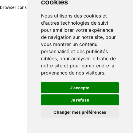
cookies
browser console for more information)
.
Nous utilisons des cookies et
d'autres technologies de suivi
pour améliorer votre expérience
de navigation sur notre site, pour
vous montrer un contenu
personnalisé et des publicités
ciblées, pour analyser le trafic de
notre site et pour comprendre la
provenance de nos visiteurs.
J'accepte
Je refuse
Changer mes préférences