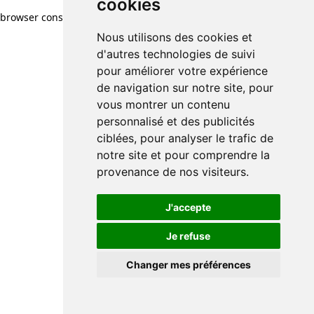
cookies
browser console for more information)
.
Nous utilisons des cookies et
d'autres technologies de suivi
pour améliorer votre expérience
de navigation sur notre site, pour
vous montrer un contenu
personnalisé et des publicités
ciblées, pour analyser le trafic de
notre site et pour comprendre la
provenance de nos visiteurs.
J'accepte
Je refuse
Changer mes préférences